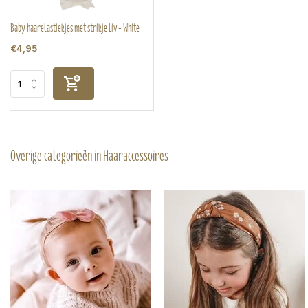
Baby haarelastiekjes met strikje Liv - White
€4,95
Overige categorieën in Haaraccessoires