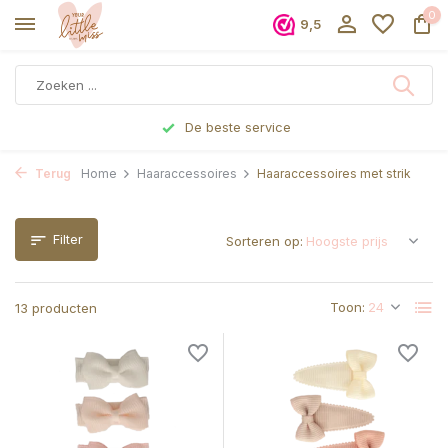
0
9,5
De beste service
Terug
Home
Haaraccessoires
Haaraccessoires met strik
Filter
Sorteren op:
Toon:
13 producten