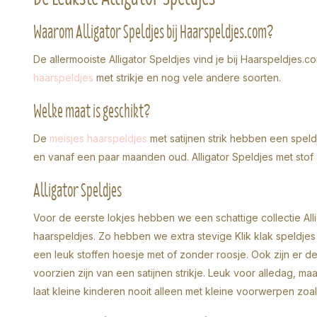
Waarom Alligator Speldjes bij Haarspeldjes.com?
De allermooiste Alligator Speldjes vind je bij Haarspeldjes.
haarspeldjes
met strikje en nog vele andere soorten.
Welke maat is geschikt?
De
meisjes haarspeldjes
met satijnen strik hebben een speld
en vanaf een paar maanden oud. Alligator Speldjes met stof 
Alligator Speldjes
Voor de eerste lokjes hebben we een schattige collectie All
haarspeldjes. Zo hebben we extra stevige Klik klak speldjes
een leuk stoffen hoesje met of zonder roosje. Ook zijn er de a
voorzien zijn van een satijnen strikje. Leuk voor alledag, ma
laat kleine kinderen nooit alleen met kleine voorwerpen zoals