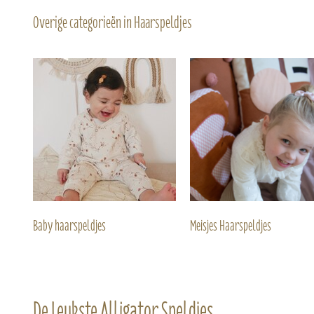
Overige categorieën in Haarspeldjes
Baby haarspeldjes
Meisjes Haarspeldjes
De Leukste Alligator Speldjes