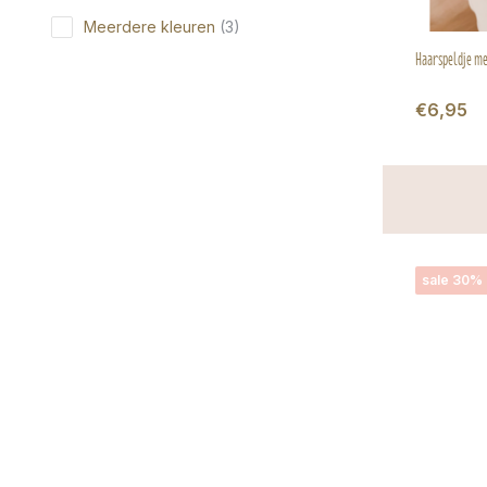
Meerdere kleuren
(3)
Haarspeldje met
€6,95
sale 30%