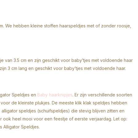
com. We hebben kleine stoffen haarspeldjes met of zonder roosje,
je van 3.5 cm en zijn geschikt voor baby’tjes met voldoende haar
zijn 3 cm lang en geschikt voor baby’tjes met voldoende haar.
igator Speldjes en
Baby haarknipjes
. Er zijn verschillende soorten
 voor de kleinste plukjes. De meeste klik klak speldjes hebben
lligator speldjes (schuifspeldjes) die stevig blijven zitten en
ar ook heel mooi voor een feestje of eerste verjaardag. Let op:
 Alligator Speldjes.