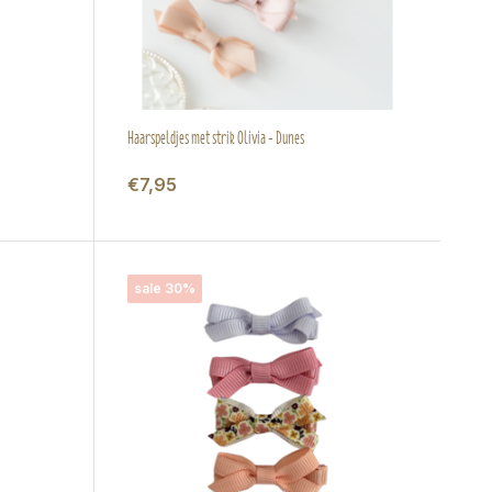
Haarspeldjes met strik Olivia - Dunes
€7,95
sale 30%