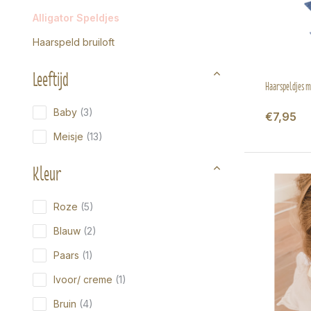
Alligator Speldjes
Haarspeld bruiloft
Leeftijd
Haarspeldjes me
Baby
(3)
€7,95
Meisje
(13)
Kleur
Roze
(5)
Blauw
(2)
Paars
(1)
Ivoor/ creme
(1)
Bruin
(4)