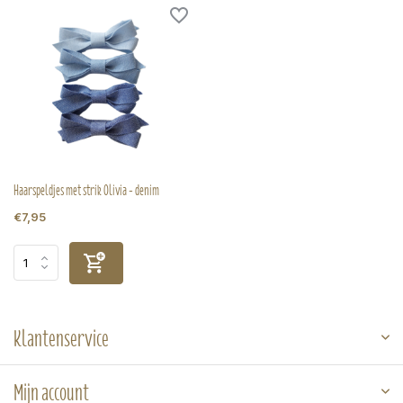
Haarspeldjes met strik Olivia - denim
€7,95
Klantenservice
Mijn account