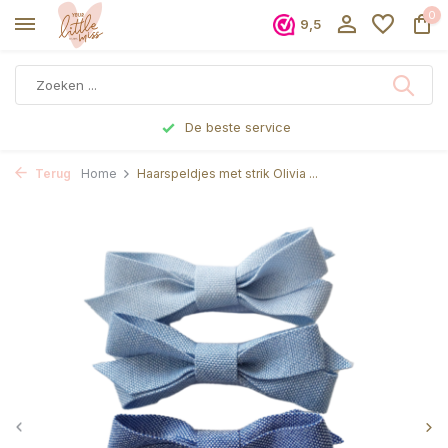
0
9,5
De beste service
Terug
Home
Haarspeldjes met strik Olivia ...