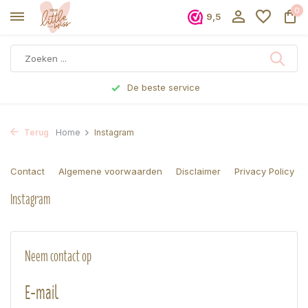
0
9,5
De beste service
Terug
Home
Instagram
Contact
Algemene voorwaarden
Disclaimer
Privacy Policy
Instagram
Neem contact op
E-mail