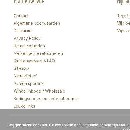
Klantenservice
Mijn a
Contact
Regist
Algemene voorwaarden
Mijn be
Disclaimer
Mijn ve
Privacy Policy
Betaalmethoden
Verzenden & retourneren
Klantenservice & FAQ
Sitemap
Nieuwsbrief
Punten sparen?
Winkel inkoop / Wholesale
Kortingscodes en cadeaubonnen
Leuke links
Wij gebruiken cookies. De essentiële en functionele cookie zijn nodig