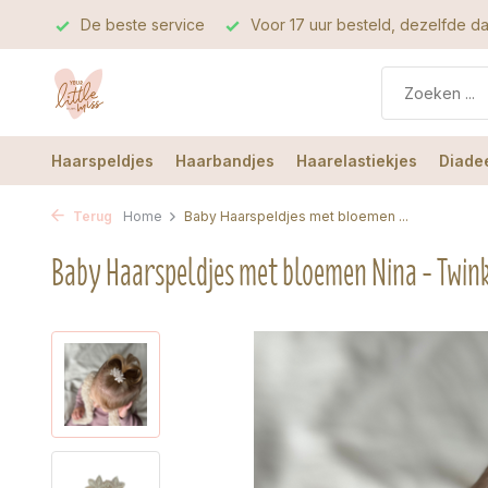
iteit
De beste service
Voor 17 uur besteld, dezelfde 
Haarspeldjes
Haarbandjes
Haarelastiekjes
Diade
Terug
Home
Baby Haarspeldjes met bloemen ...
Baby Haarspeldjes met bloemen Nina - Twin