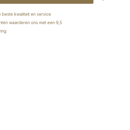
e beste kwaliteit en service
anten waarderen ons met een 9,5
ring