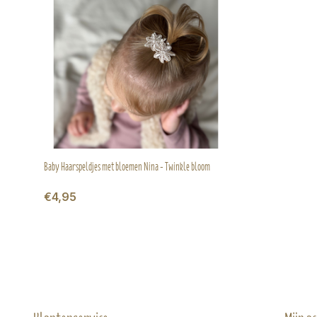
Baby Haarspeldjes met bloemen Nina - Twinkle bloom
€4,95