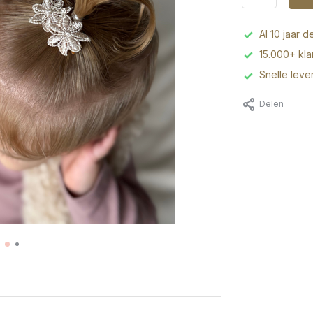
Al 10 jaar d
15.000+ kl
Snelle leve
Delen