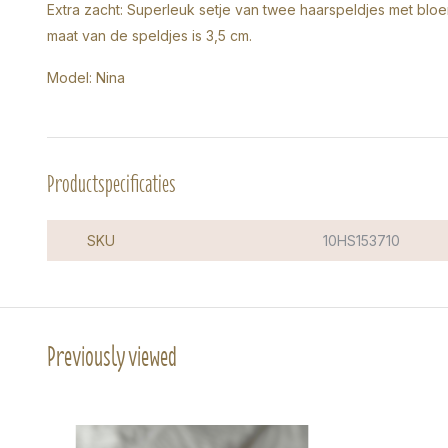
Extra zacht: Superleuk setje van twee haarspeldjes met bloem
maat van de speldjes is 3,5 cm.
Model: Nina
Productspecificaties
SKU
10HS153710
Previously viewed