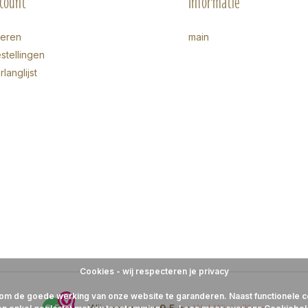
ccount
Informatie
reren
main
stellingen
rlanglijst
Cookies - wij respecteren je privacy
 om de goede werking van onze website te garanderen. Naast functionele co