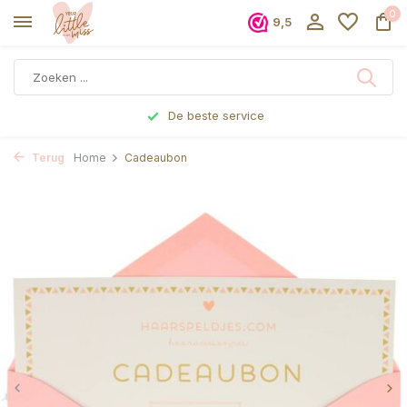
0
9,5
De beste service
Terug
Home
Cadeaubon