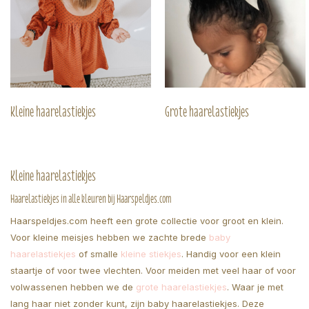
Kleine haarelastiekjes
Grote haarelastiekjes
Kleine haarelastiekjes
Haarelastiekjes in alle kleuren bij Haarspeldjes.com
Haarspeldjes.com heeft een grote collectie voor groot en klein.
Voor kleine meisjes hebben we zachte brede
baby
haarelastiekjes
of smalle
kleine stiekjes
. Handig voor een klein
staartje of voor twee vlechten. Voor meiden met veel haar of voor
volwassenen hebben we de
grote haarelastiekjes
. Waar je met
lang haar niet zonder kunt, zijn baby haarelastiekjes. Deze