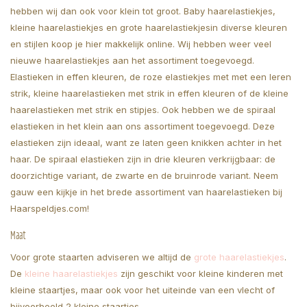
hebben wij dan ook voor klein tot groot. Baby haarelastiekjes,
kleine haarelastiekjes en grote haarelastiekjesin diverse kleuren
en stijlen koop je hier makkelijk online. Wij hebben weer veel
nieuwe haarelastiekjes aan het assortiment toegevoegd.
Elastieken in effen kleuren, de roze elastiekjes met met een leren
strik, kleine haarelastieken met strik in effen kleuren of de kleine
haarelastieken met strik en stipjes. Ook hebben we de spiraal
elastieken in het klein aan ons assortiment toegevoegd. Deze
elastieken zijn ideaal, want ze laten geen knikken achter in het
haar. De spiraal elastieken zijn in drie kleuren verkrijgbaar: de
doorzichtige variant, de zwarte en de bruinrode variant. Neem
gauw een kijkje in het brede assortiment van haarelastieken bij
Haarspeldjes.com!
Maat
Voor grote staarten adviseren we altijd de
grote haarelastiekjes
.
De
kleine haarelastiekjes
zijn geschikt voor kleine kinderen met
kleine staartjes, maar ook voor het uiteinde van een vlecht of
bijvoorbeeld 2 kleine staartjes.