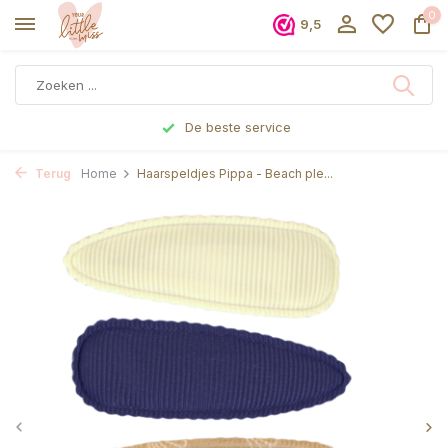
0
9,5
De beste service
Terug
Home
Haarspeldjes Pippa - Beach ple...