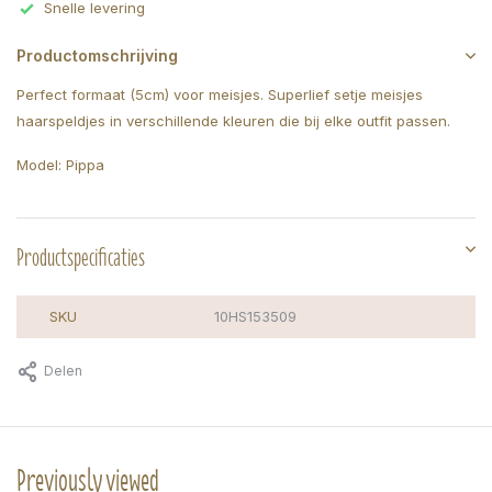
Snelle levering
Productomschrijving
Perfect formaat (5cm) voor meisjes. Superlief setje meisjes
haarspeldjes in verschillende kleuren die bij elke outfit passen.
Model: Pippa
Productspecificaties
SKU
10HS153509
Delen
Previously viewed