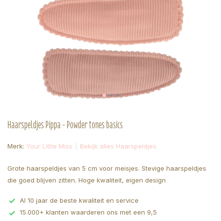
Haarspeldjes Pippa - Powder tones basics
Merk:
Your Little Miss
Bekijk alles Haarspeldjes
Grote haarspeldjes van 5 cm voor meisjes. Stevige haarspeldjes
die goed blijven zitten. Hoge kwaliteit, eigen design
Al 10 jaar de beste kwaliteit en service
15.000+ klanten waarderen ons met een 9,5