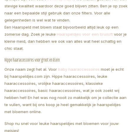
stevige kwaliteit waardoor deze goed blijven zitten. Ben je op zoek
naar een bepaalde stijl gebruik dan onze filters. Voor alle
gelegenheden is wel wat te vinden.
Een Haarspeld met bloem staat bijvoorbeeld altijd leuk op een
zomerse dag. Zoek je leuke
Haarspeldjes voor een bruiloft
voor je
kleine meid, dan hebben we ook van alles wat heel schattig en
chic staat.
Hippe haaraccessoires voor groot en klein
Onze naam zegt het al. Voor
baby haaraccessoires
moet je echt
bij haarspeldjes.com zijn. Hippe haaraccessoires, leuke
haaraccessoires, vrolijke haaraccessoires, klassieke
haaraccessoires, basic haaraccessoires, wat je ook zoekt wij
hebben het! En het was nog nooit zo makkelijk om je collectie aan
te vullen, want bij ons koop je heel gemakkelijk je haarspeldjes
met bloemen online.
Shop nu snel voor leuke haarspeldjes met bloemen voor jouw
meisjes!