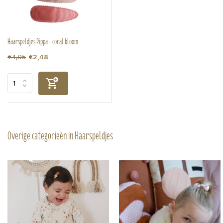
Haarspeldjes Pippa - coral bloom
€4,95
€2,48
Overige categorieën in Haarspeldjes