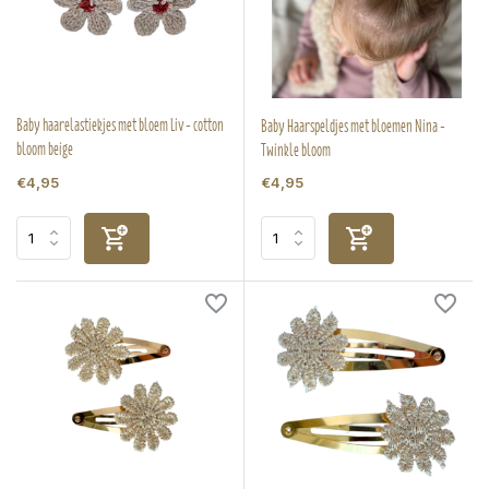
Baby haarelastiekjes met bloem Liv - cotton
Baby Haarspeldjes met bloemen Nina -
bloom beige
Twinkle bloom
€4,95
€4,95