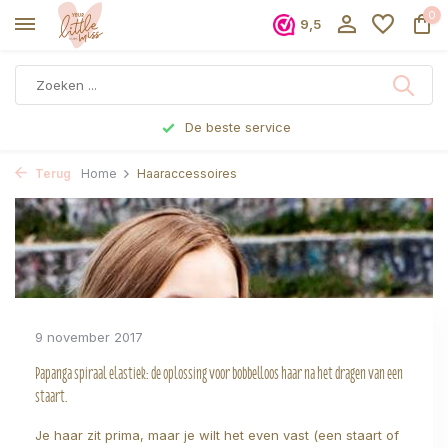
0
9,5
De beste service
Terug
Home
Haaraccessoires
9 november 2017
Papanga spiraal elastiek: de oplossing voor bobbelloos haar na het dragen van een
staart.
Je haar zit prima, maar je wilt het even vast (een staart of