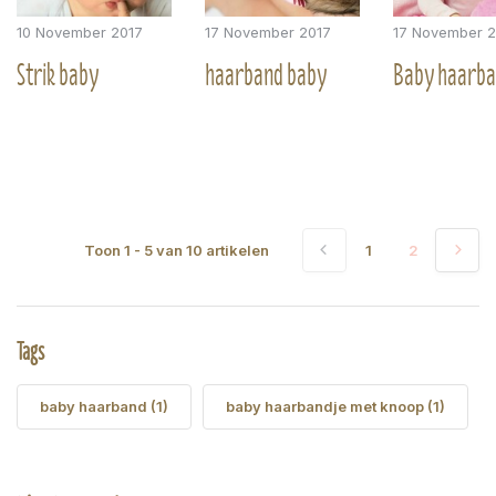
10 November 2017
17 November 2017
17 November 2
Strik baby
haarband baby
Baby haarb
Toon
1
-
5
van
10
artikelen
1
2
Tags
baby haarband
(1)
baby haarbandje met knoop
(1)