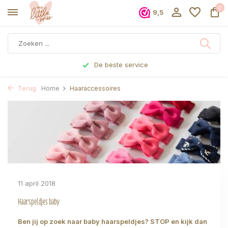
0
9,5
De beste service
Terug
Home
Haaraccessoires
11 april 2018
Haarspeldjes baby
Ben jij op zoek naar baby haarspeldjes? STOP en kijk dan