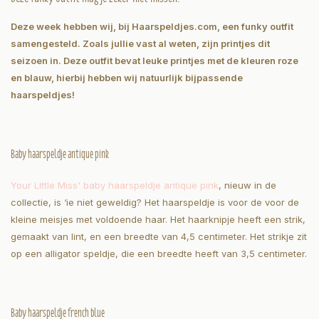
Deze week hebben wij, bij Haarspeldjes.com, een funky outfit
samengesteld. Zoals jullie vast al weten, zijn printjes dit
seizoen in. Deze outfit bevat leuke printjes met de kleuren roze
en blauw, hierbij hebben wij natuurlijk bijpassende
haarspeldjes!
Baby haarspeldje antique pink
Your Little Miss' baby haarspeldje antique pink
, nieuw in de
collectie, is ‘ie niet geweldig? Het haarspeldje is voor de voor de
kleine meisjes met voldoende haar. Het haarknipje heeft een strik,
gemaakt van lint, en een breedte van 4,5 centimeter. Het strikje zit
op een alligator speldje, die een breedte heeft van 3,5 centimeter.
Baby haarspeldje french blue