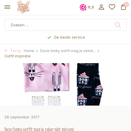
0
9,5
De beste service
Terug
Home
Deze funky outfit mag je zeker...
Outfit inspiratie
28 september 2017
Deze funky outfit mag je zeker niet missen!