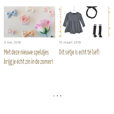
3 mei 2018
15 maart 2018
Met deze nieuwe speldjes
Dit setje is echt té lief!
krijg je écht zin in de zomer!