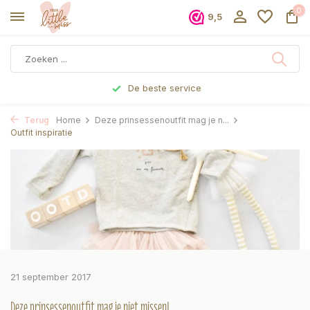
0
9,5
De beste service
Terug
Home
Deze prinsessenoutfit mag je n...
Outfit inspiratie
21 september 2017
Deze prinsessenoutfit mag je niet missen!