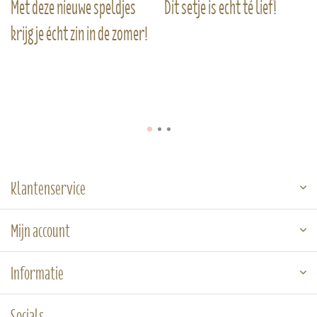
Met deze nieuwe speldjes
Dit setje is echt té lief!
krijg je écht zin in de zomer!
Klantenservice
Mijn account
Informatie
Socials