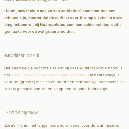
Houdt jouw meisje ook zo van verkleden? Laat haar dan een
prinses zijn, zonder dat de outfit er over-the-top uit ziet! In deze
blog hebben wij bij Haarspeldjes.com een echte meisjes-outfit
gemaakt, voor de wat grotere meiden.
Haarspeldje met roze strik
Het haarspeldje voor meisjes dat bij deze outfit inspiratie hoort, is
het
Your Little Miss haarspeldje met roze strik
. Dit haarspeldje is
voor de (grotere) meisjes en heeft een strik van 6,8 centimeter. De
strik is gemaakt van lint en zit op een alligator haarknipje.
T-shirt met lange mouwen
Zara’s T-shirt met lange mouwen is ideaal voor de wat frissere,