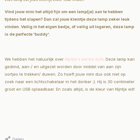
Vind jouw mini het altijd fijn om een lamp(je) aan te hebben
tijdens het slapen? Dan zal jouw kleintje deze lamp zeker leuk
vinden. Veilig in het eigen bedje, of veilig uit logeren, deze lamp
is de perfecte 'buddy'.
We hebben het natuurlijk over
Nijntje's eerste licht
. Deze lamp kan
gedimd, aan-/ en uitgezet worden door middel van aan zijn
oortjes te trekken/ duwen. Zo hoeft jouw mini dus ook niet op
zoek naar een lichtschakelaar in het donker ;). Hij is 30 centimeter
groot en USB oplaadbaar. En zoals altijd, is de kleur van Nijntje wit!
Delen