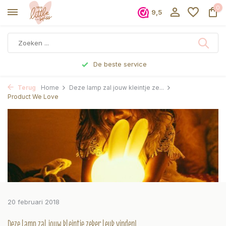
0
9,5
De beste service
Terug
Home
Deze lamp zal jouw kleintje ze...
Product We Love
20 februari 2018
Deze lamp zal jouw kleintje zeker leuk vinden!