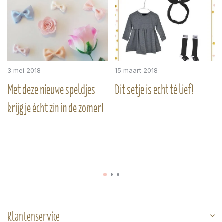
3 mei 2018
15 maart 2018
Met deze nieuwe speldjes
Dit setje is echt té lief!
krijg je écht zin in de zomer!
Klantenservice