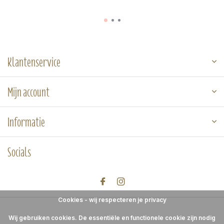
Klantenservice
Mijn account
Informatie
Socials
Cookies - wij respecteren je privacy
Wij gebruiken cookies. De essentiële en functionele cookie zijn nodig