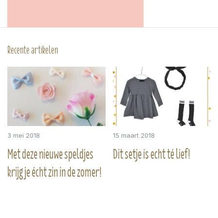
Recente artikelen
3 mei 2018
15 maart 2018
Met deze nieuwe speldjes
Dit setje is echt té lief!
krijg je écht zin in de zomer!