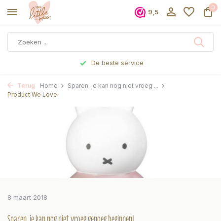
0
9,5
De beste service
Terug
Home
Sparen, je kan nog niet vroeg ...
Product We Love
8 maart 2018
Sparen, je kan nog niet vroeg genoeg beginnen!