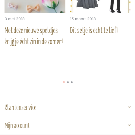
3 mei 2018
15 maart 2018
Met deze nieuwe speldjes
Dit setje is echt té lief!
krijg je écht zin in de zomer!
Klantenservice
Mijn account