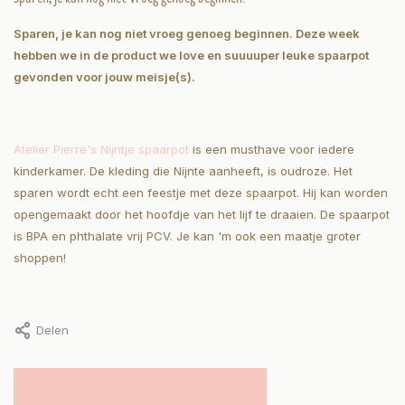
Sparen, je kan nog niet vroeg genoeg beginnen. Deze week
hebben we in de product we love en suuuuper leuke spaarpot
gevonden voor jouw meisje(s).
Atelier Pierre's Nijntje spaarpot
is een musthave voor iedere
kinderkamer. De kleding die Nijnte aanheeft, is oudroze. Het
sparen wordt echt een feestje met deze spaarpot. Hij kan worden
opengemaakt door het hoofdje van het lijf te draaien. De spaarpot
is BPA en phthalate vrij PCV. Je kan 'm ook een maatje groter
shoppen!
Delen