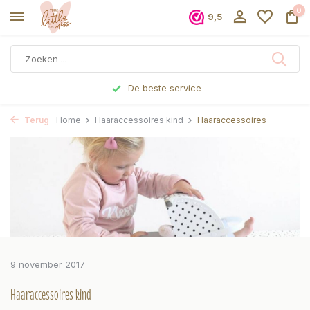
0
9,5
De beste service
Terug
Home
Haaraccessoires kind
Haaraccessoires
9 november 2017
Haaraccessoires kind