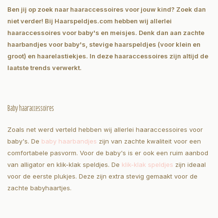
Ben jij op zoek naar haaraccessoires voor jouw kind? Zoek dan
niet verder! Bij Haarspeldjes.com hebben wij allerlei
haaraccessoires voor baby's en meisjes. Denk dan aan zachte
haarbandjes voor baby's, stevige haarspeldjes (voor klein en
groot) en haarelastiekjes. In deze haaraccessoires zijn altijd de
laatste trends verwerkt.
Baby haaraccessoires
Zoals net werd verteld hebben wij allerlei haaraccessoires voor
baby's. De
baby haarbandjes
zijn van zachte kwaliteit voor een
comfortabele pasvorm. Voor de baby's is er ook een ruim aanbod
van alligator en klik-klak speldjes. De
klik-klak speldjes
zijn ideaal
voor de eerste plukjes. Deze zijn extra stevig gemaakt voor de
zachte babyhaartjes.