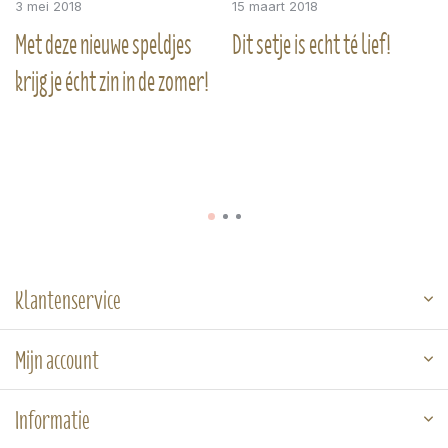
3 mei 2018
15 maart 2018
Met deze nieuwe speldjes
Dit setje is echt té lief!
krijg je écht zin in de zomer!
Klantenservice
Mijn account
Informatie