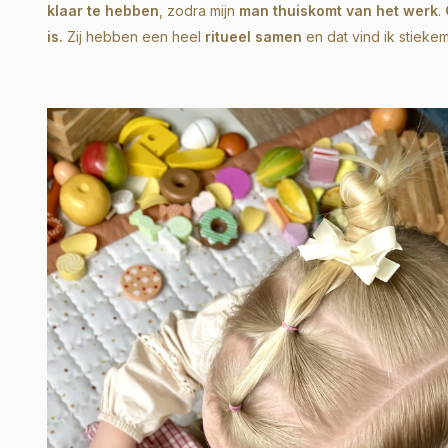
klaar te hebben
, zodra mijn
man thuiskomt van het werk
.
is.
Zij hebben een heel
ritueel samen
en dat vind ik stieke