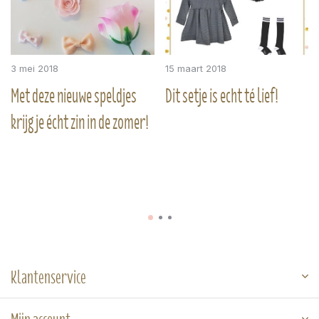
3 mei 2018
15 maart 2018
Met deze nieuwe speldjes
Dit setje is echt té lief!
krijg je écht zin in de zomer!
Klantenservice