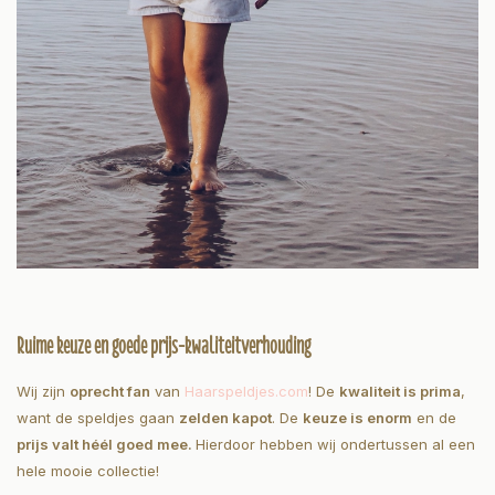
Ruime keuze en goede prijs-kwaliteitverhouding
Wij zijn
oprecht fan
van
Haarspeldjes.com
! De
kwaliteit is prima
,
want de speldjes gaan
zelden kapot
. De
keuze is enorm
en de
prijs valt héél goed mee.
Hierdoor hebben wij ondertussen al een
hele mooie collectie!