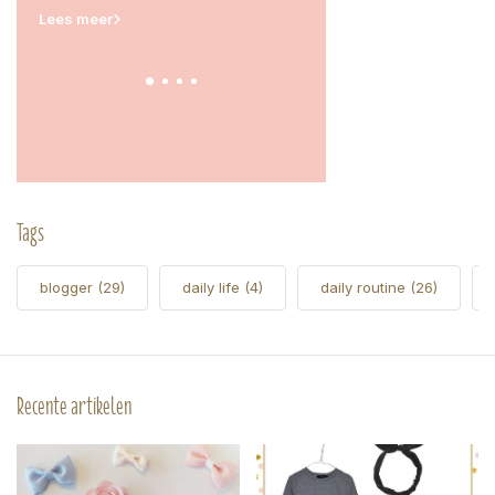
Manouk
Lees meer
Tags
blogger
(29)
daily life
(4)
daily routine
(26)
Recente artikelen