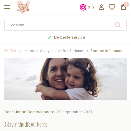
0
9,5
Voor 17 uur besteld, dezelfde dag verzonden
Terug
Home
A day in the life of.. Hanne
Spotted Influencers
Door
Hanne Demeulenaere
, 22 september 2021
A day in the life of.. Hanne