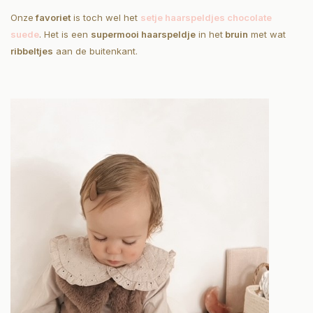
Onze
favoriet
is toch wel het
setje haarspeldjes chocolate
suede
. Het is een
supermooi haarspeldje
in het
bruin
met wat
ribbeltjes
aan de buitenkant.