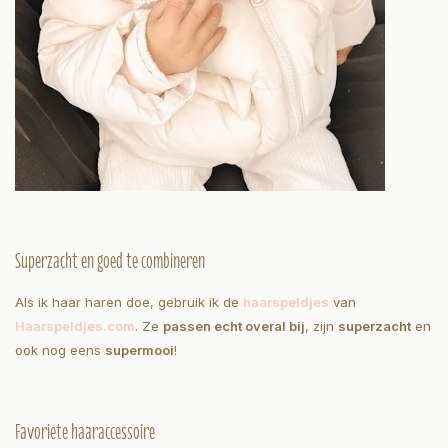
Superzacht en goed te combineren
Als ik haar haren doe, gebruik ik de
haarspeldjes
van
Haarspeldjes.com
. Ze
passen echt overal bij
, zijn
superzacht
en
ook nog eens
supermooi
!
Favoriete haaraccessoire