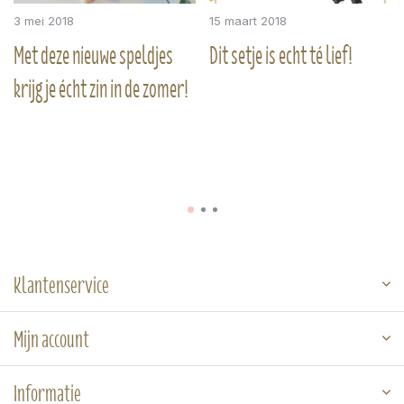
3 mei 2018
15 maart 2018
Met deze nieuwe speldjes
Dit setje is echt té lief!
krijg je écht zin in de zomer!
Klantenservice
Mijn account
Informatie